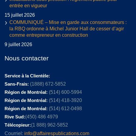
entrée en vigueur
15 juillet 2026
COMMUNIQUÉ – Mise en garde aux consommateurs :
la RBQ ordonne à Michel Junior Hall de cesser d’agir
comme entrepreneur en construction
9 juillet 2026
Nous contacter
Service à la Clientèle:
Sans-Frais:
(1888) 672-5852
Région de Montréal:
(514) 600-5994
Région de Montréal:
(514) 418-3920
Région de Montréal:
(514) 612-0498
Rive Sud:
(450) 486 4979
Télécopieur:
(1 888) 962-5852
Courriel:
info@affairespublications.com