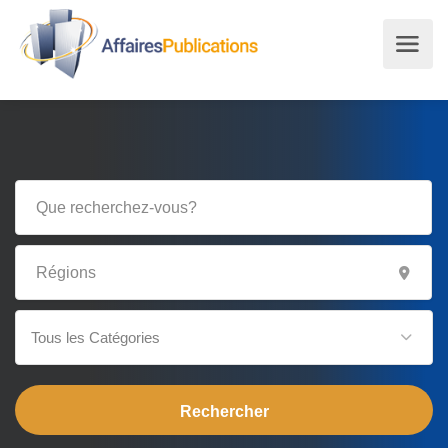
Tous les Catégories