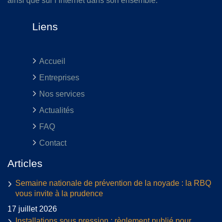
ainsi que sur l’Internet dans son ensemble.
Liens
Accueil
Entreprises
Nos services
Actualités
FAQ
Contact
Articles
Semaine nationale de prévention de la noyade : la RBQ
vous invite à la prudence
17 juillet 2026
Installations sous pression : règlement publié pour