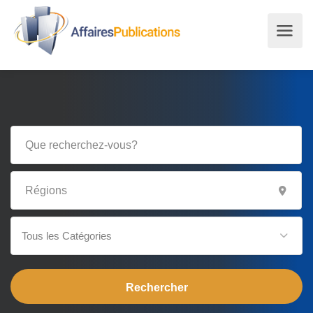
Tous les Catégories