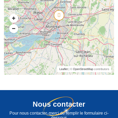
Leaflet
| ©
OpenStreetMap
contributors
Nous contacter
Pour nous contacter, merci de remplir le formulaire ci-
dessous