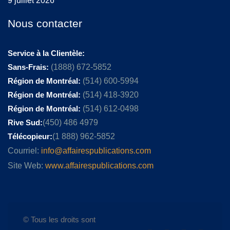
9 juillet 2026
Nous contacter
Service à la Clientèle:
Sans-Frais:
(1888) 672-5852
Région de Montréal:
(514) 600-5994
Région de Montréal:
(514) 418-3920
Région de Montréal:
(514) 612-0498
Rive Sud:
(450) 486 4979
Télécopieur:
(1 888) 962-5852
Courriel:
info@affairespublications.com
Site Web:
www.affairespublications.com
© Tous les droits sont