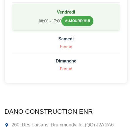
Vendredi
08:00 - 17:00
AUJOURD'HUI
Samedi
Fermé
Dimanche
Fermé