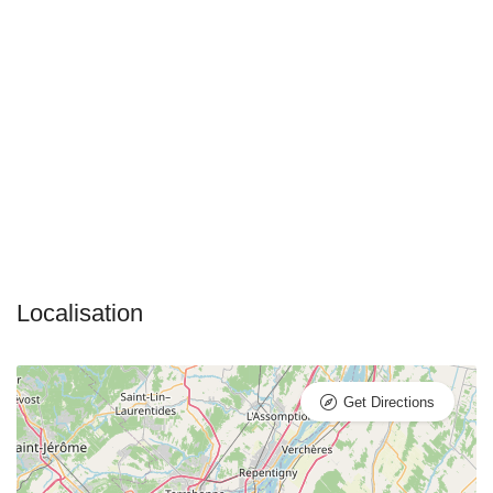
Get Directions