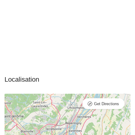
Get Directions