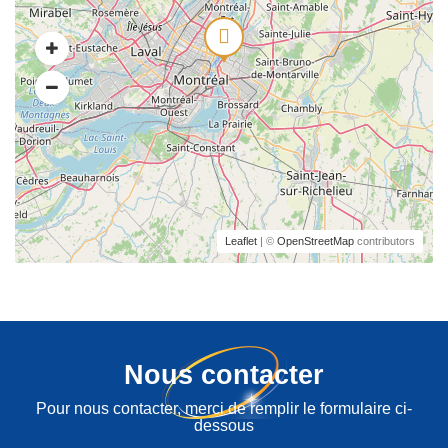
Leaflet
| ©
OpenStreetMap
contributors
Nous contacter
Pour nous contacter, merci de remplir le formulaire ci-
dessous