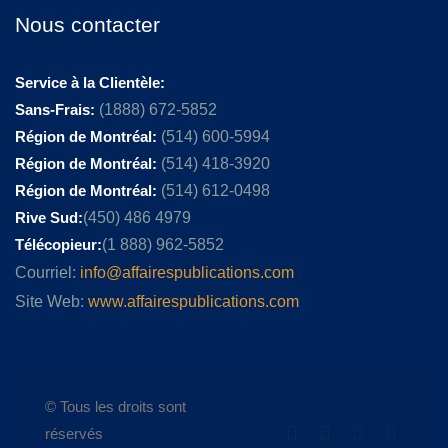
Nous contacter
Service à la Clientèle:
Sans-Frais:
(1888) 672-5852
Région de Montréal:
(514) 600-5994
Région de Montréal:
(514) 418-3920
Région de Montréal:
(514) 612-0498
Rive Sud:
(450) 486 4979
Télécopieur:
(1 888) 962-5852
Courriel:
info@affairespublications.com
Site Web:
www.affairespublications.com
© Tous les droits sont
réservés