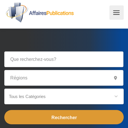
Tous les Catégories