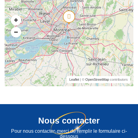
Leaflet
| ©
OpenStreetMap
contributors
Nous contacter
Pour nous contacter, merci de remplir le formulaire ci-
dessous