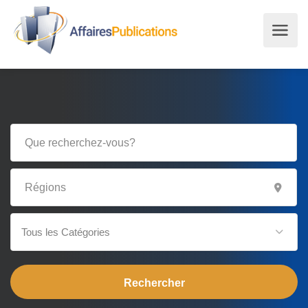
Tous les Catégories