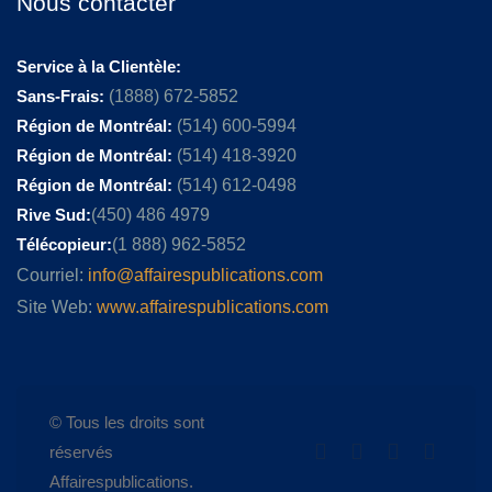
Nous contacter
Service à la Clientèle:
Sans-Frais:
(1888) 672-5852
Région de Montréal:
(514) 600-5994
Région de Montréal:
(514) 418-3920
Région de Montréal:
(514) 612-0498
Rive Sud:
(450) 486 4979
Télécopieur:
(1 888) 962-5852
Courriel:
info@affairespublications.com
Site Web:
www.affairespublications.com
© Tous les droits sont
réservés
Affairespublications.