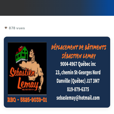
878 vues