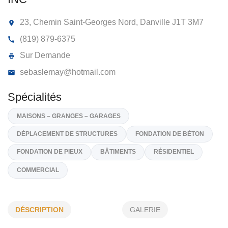
DÉPLACEMENT DE BÂTIMENTS
SÉBASTIEN LEMAY 9004-4967 QUÉB
INC
23, Chemin Saint-Georges Nord, Danville
J1T 3M7
(819) 879-6375
Sur Demande
sebaslemay@hotmail.com
Spécialités
MAISONS – GRANGES – GARAGES
DÉSCRIPTION
GALERIE
DÉPLACEMENT DE STRUCTURES
FONDATION DE BÉTON