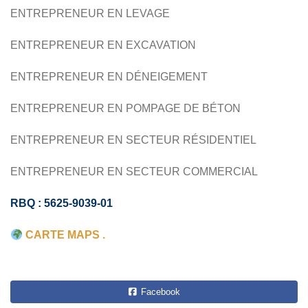
ENTREPRENEUR EN LEVAGE
FONDATION DE PIEUX
BÂTIMENTS
RÉSIDENTIEL
ENTREPRENEUR EN EXCAVATION
COMMERCIAL
ENTREPRENEUR EN DÉNEIGEMENT
ENTREPRENEUR EN POMPAGE DE BÉTON
ENTREPRENEUR EN SECTEUR RÉSIDENTIEL
ENTREPRENEUR EN SECTEUR COMMERCIAL
RBQ : 5625-9039-01
CARTE MAPS .
Facebook