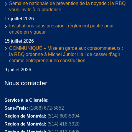
Semaine nationale de prévention de la noyade : la RBQ
vous invite à la prudence
17 juillet 2026
Installations sous pression : règlement publié pour
entrée en vigueur
15 juillet 2026
COMMUNIQUÉ – Mise en garde aux consommateurs :
la RBQ ordonne à Michel Junior Hall de cesser d’agir
comme entrepreneur en construction
9 juillet 2026
Nous contacter
Service à la Clientèle:
Sans-Frais:
(1888) 672-5852
Région de Montréal:
(514) 600-5994
Région de Montréal:
(514) 418-3920
Région de Montréal:
(514) 612-0498