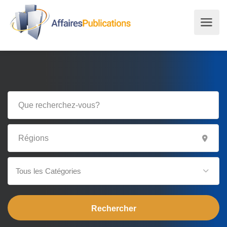
Tous les Catégories