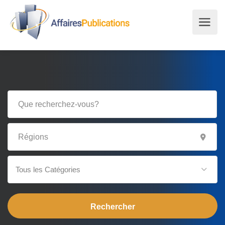
Tous les Catégories