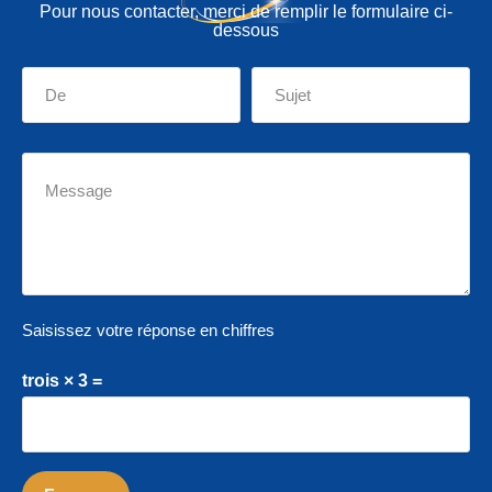
Pour nous contacter, merci de remplir le formulaire ci-
dessous
Saisissez votre réponse en chiffres
trois × 3 =