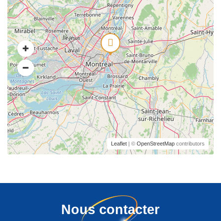
Leaflet
| ©
OpenStreetMap
contributors
Nous contacter