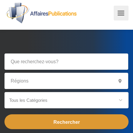
Tous les Catégories