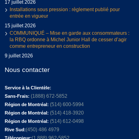
17 juillet 2026
Installations sous pression : règlement publié pour
entrée en vigueur
15 juillet 2026
COMMUNIQUÉ – Mise en garde aux consommateurs :
la RBQ ordonne à Michel Junior Hall de cesser d’agir
comme entrepreneur en construction
9 juillet 2026
Nous contacter
Service à la Clientèle:
Sans-Frais:
(1888) 672-5852
Région de Montréal:
(514) 600-5994
Région de Montréal:
(514) 418-3920
Région de Montréal:
(514) 612-0498
Rive Sud:
(450) 486 4979
Télécopieur:
(1 888) 962-5852