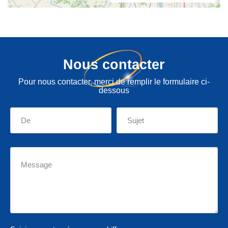
Nous contacter
Pour nous contacter, merci de remplir le formulaire ci-
dessous