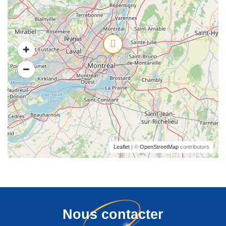
Leaflet
| ©
OpenStreetMap
contributors
Nous contacter