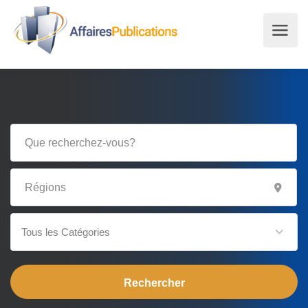
Tous les Catégories