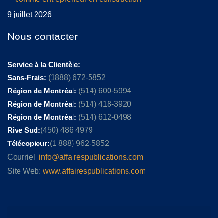
9 juillet 2026
Nous contacter
Service à la Clientèle:
Sans-Frais:
(1888) 672-5852
Région de Montréal:
(514) 600-5994
Région de Montréal:
(514) 418-3920
Région de Montréal:
(514) 612-0498
Rive Sud:
(450) 486 4979
Télécopieur:
(1 888) 962-5852
Courriel:
info@affairespublications.com
Site Web:
www.affairespublications.com