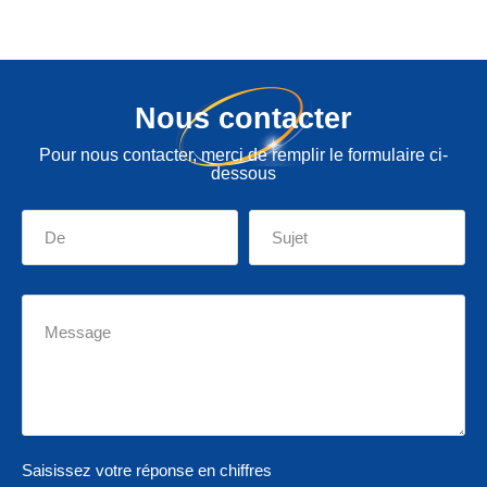
Nous contacter
Pour nous contacter, merci de remplir le formulaire ci-
dessous
Saisissez votre réponse en chiffres