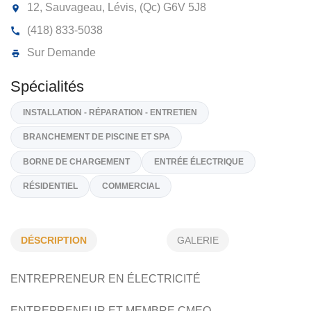
ENTREPRENEUR ÉLECTRICIEN P.
BOUTIN INC
12, Sauvageau, Lévis, (Qc)
G6V 5J8
(418) 833-5038
Sur Demande
Spécialités
INSTALLATION - RÉPARATION - ENTRETIEN
DÉSCRIPTION
GALERIE
BRANCHEMENT DE PISCINE ET SPA
ENTREPRENEUR EN ÉLECTRICITÉ
BORNE DE CHARGEMENT
ENTRÉE ÉLECTRIQUE
ENTREPRENEUR ET MEMBRE CMEQ
RÉSIDENTIEL
COMMERCIAL