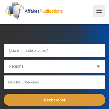
Tous les Catégories