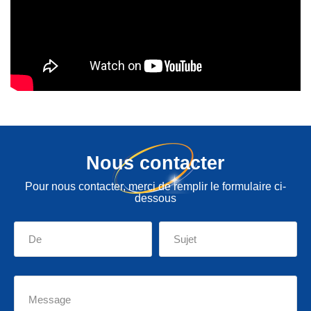
Nous contacter
Pour nous contacter, merci de remplir le formulaire ci-
dessous