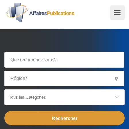
Tous les Catégories