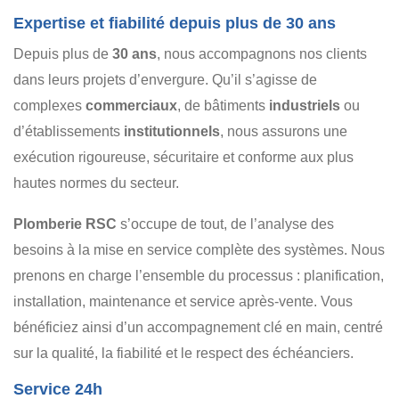
RÉNOVATION
CHAUFFAGE
PLOMBERIE
Expertise et fiabilité depuis plus de 30 ans
ENTRETIEN
RÉSIDENTIEL
COMMERCIAL
Depuis plus de
30 ans
, nous accompagnons nos clients
INDUSTRIEL
INSTITUTIONNEL
dans leurs projets d’envergure. Qu’il s’agisse de
complexes
commerciaux
, de bâtiments
industriels
ou
d’établissements
institutionnels
, nous assurons une
exécution rigoureuse, sécuritaire et conforme aux plus
hautes normes du secteur.
Plomberie RSC
s’occupe de tout, de l’analyse des
besoins à la mise en service complète des systèmes. Nous
prenons en charge l’ensemble du processus : planification,
installation, maintenance et service après-vente. Vous
bénéficiez ainsi d’un accompagnement clé en main, centré
sur la qualité, la fiabilité et le respect des échéanciers.
Service 24h