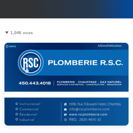
1,046 vues