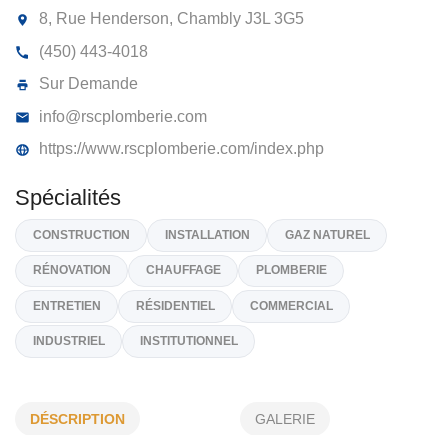
ENTREPRISE DE PLOMBERIE R.S.C
INC
8, Rue Henderson, Chambly
J3L 3G5
(450) 443-4018
Sur Demande
info@rscplomberie.com
https://www.rscplomberie.com/index.php
Spécialités
CONSTRUCTION
INSTALLATION
GAZ NATUREL
DÉSCRIPTION
GALERIE