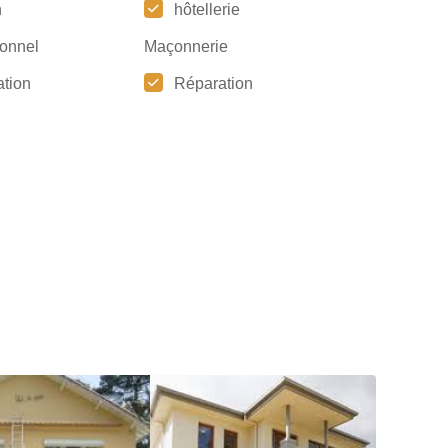
n
hôtellerie
tionnel
Maçonnerie
tion
Réparation