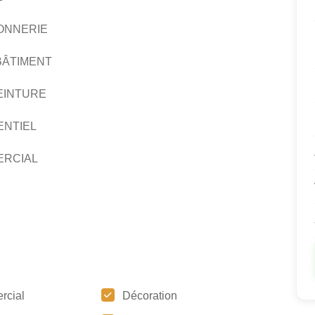
ONNERIE
BÂTIMENT
EINTURE
ENTIEL
ERCIAL
rcial
Décoration