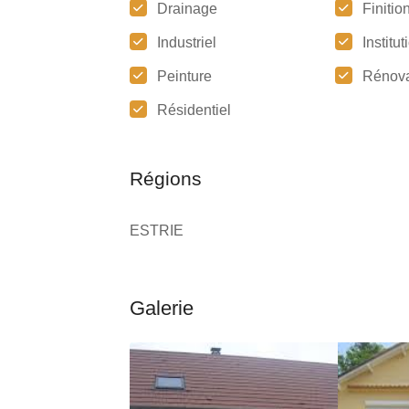
Drainage
Finitio
Industriel
Institu
Peinture
Rénova
Résidentiel
Régions
ESTRIE