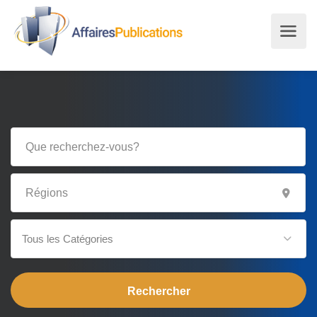
Tous les Catégories