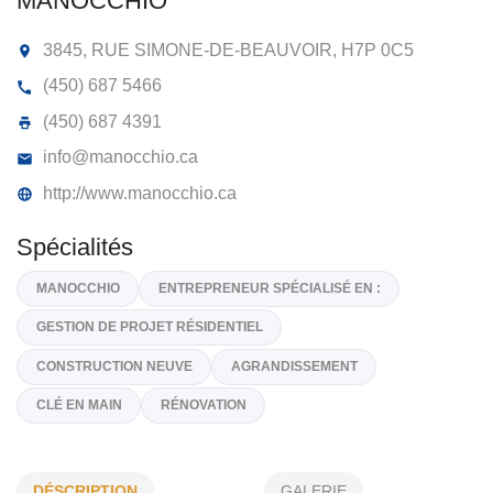
ENTREPRISES DE CONSTRUCTION
MANOCCHIO
3845, RUE SIMONE-DE-BEAUVOIR,
H7P 0C5
(450) 687 5466
(450) 687 4391
info@manocchio.ca
http://www.manocchio.ca
Spécialités
MANOCCHIO
ENTREPRENEUR SPÉCIALISÉ EN :
DÉSCRIPTION
GALERIE