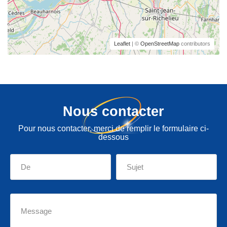
Leaflet
| ©
OpenStreetMap
contributors
Nous contacter
Pour nous contacter, merci de remplir le formulaire ci-
dessous