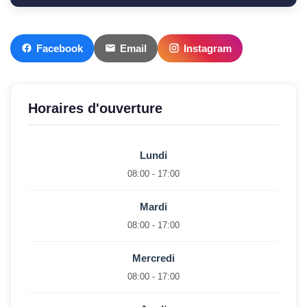
Facebook
Email
Instagram
Horaires d'ouverture
Lundi
08:00 - 17:00
Mardi
08:00 - 17:00
Mercredi
08:00 - 17:00