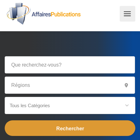
Tous les Catégories