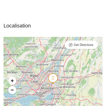
Get Directions