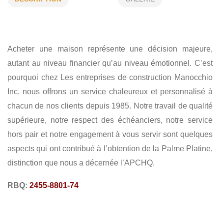
GESTION DE PROJET RÉSIDENTIEL
CONSTRUCTION NEUVE
AGRANDISSEMENT
Acheter une maison représente une décision majeure,
CLÉ EN MAIN
RÉNOVATION
autant au niveau financier qu’au niveau émotionnel. C’est
pourquoi chez Les entreprises de construction Manocchio
Inc. nous offrons un service chaleureux et personnalisé à
chacun de nos clients depuis 1985. Notre travail de qualité
supérieure, notre respect des échéanciers, notre service
hors pair et notre engagement à vous servir sont quelques
aspects qui ont contribué à l’obtention de la Palme Platine,
distinction que nous a décernée l’APCHQ.
RBQ:
2455-8801-74