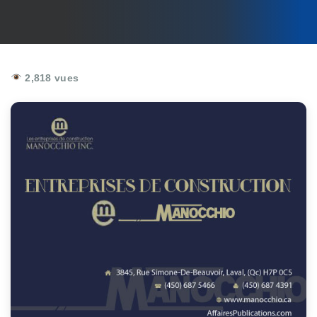
2,818 vues