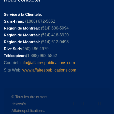
Service à la Clientèle:
Sans-Frais:
(1888) 672-5852
Région de Montréal:
(514) 600-5994
Région de Montréal:
(514) 418-3920
Région de Montréal:
(514) 612-0498
Rive Sud:
(450) 486 4979
Télécopieur:
(1 888) 962-5852
Courriel:
info@affairespublications.com
Site Web:
www.affairespublications.com
© Tous les droits sont
réservés
Affairespublications.