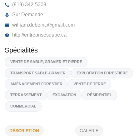
ENTREPRISES FORESTIÈRES DUBÉ
1665,Route 141, Saint-Herménégilde
J0B 2W0
(819) 342-5308
Sur Demande
william.dubeinc@gmail.com
http://entreprisesdube.ca
Spécialités
VENTE DE SABLE, GRAVIER ET PIERRE
TRANSPORT SABLE-GRAVIER
EXPLOITATION FORESTIÈRE
DÉSCRIPTION
GALERIE