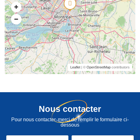
Leaflet
| ©
OpenStreetMap
contributors
Nous contacter
Pour nous contacter, merci de remplir le formulaire ci-
dessous