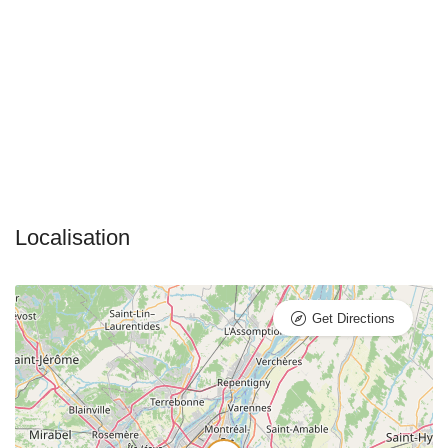
Get Directions