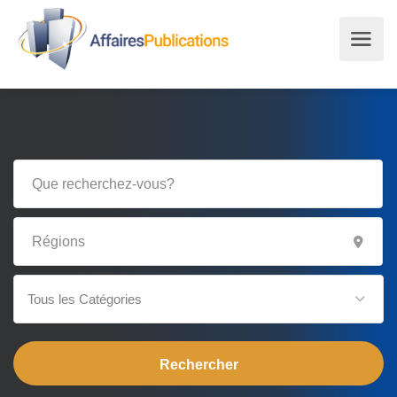
Tous les Catégories