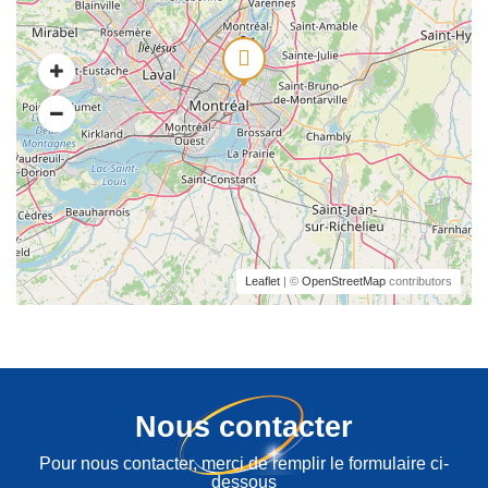
Leaflet
| ©
OpenStreetMap
contributors
Nous contacter
Pour nous contacter, merci de remplir le formulaire ci-
dessous