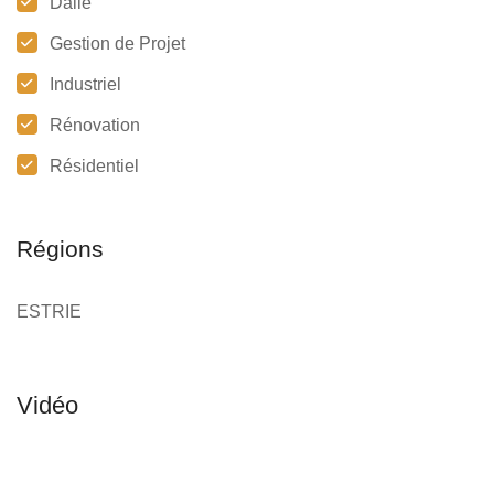
Dalle
Gestion de Projet
Industriel
Rénovation
Résidentiel
Régions
ESTRIE