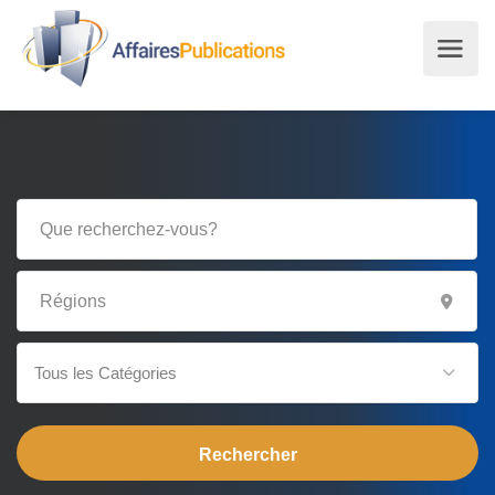
Tous les Catégories