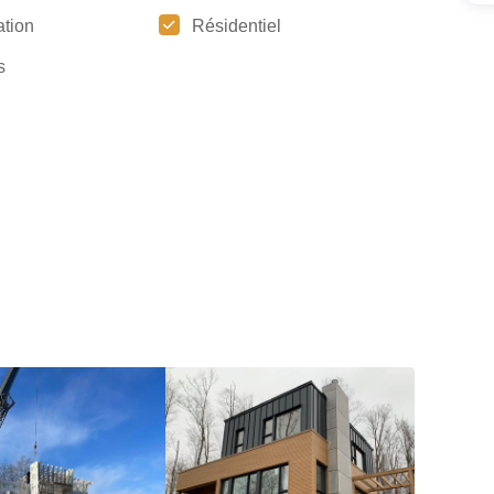
tion
Résidentiel
s