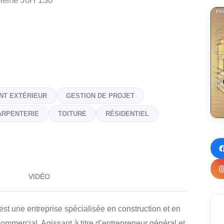
leine
J0H 1S0
NT EXTÉRIEUR
GESTION DE PROJET
ARPENTERIE
TOITURE
RÉSIDENTIEL
VIDÉO
e entreprise spécialisée en construction et en
commercial. Agissant à titre d’entrepreneur général et