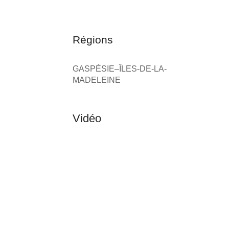
Régions
GASPÉSIE–ÎLES-DE-LA-
MADELEINE