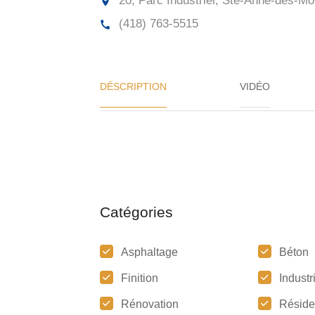
20, Parc Industriel, Ste-Anne-des-Mo
(418) 763-5515
DÉSCRIPTION
VIDÉO
Catégories
Asphaltage
Béton
Finition
Industr
Rénovation
Réside