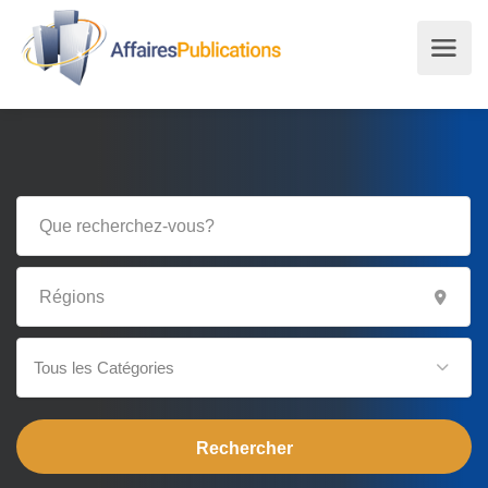
Tous les Catégories