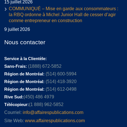
15 juillet 2026
COMMUNIQUÉ – Mise en garde aux consommateurs :
la RBQ ordonne à Michel Junior Hall de cesser d’agir
comme entrepreneur en construction
9 juillet 2026
Nous contacter
Service à la Clientèle:
Sans-Frais:
(1888) 672-5852
Région de Montréal:
(514) 600-5994
Région de Montréal:
(514) 418-3920
Région de Montréal:
(514) 612-0498
Rive Sud:
(450) 486 4979
Télécopieur:
(1 888) 962-5852
Courriel:
info@affairespublications.com
Site Web:
www.affairespublications.com