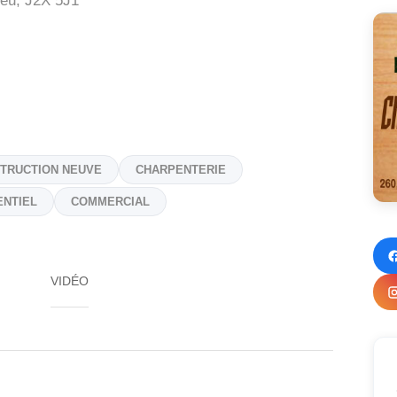
eu,
J2X 5J1
TRUCTION NEUVE
CHARPENTERIE
ENTIEL
COMMERCIAL
VIDÉO