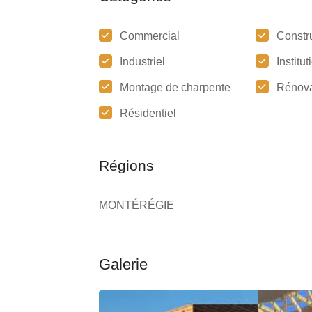
Commercial
Constr
Industriel
Institu
Montage de charpente
Rénova
Résidentiel
Régions
MONTÉRÉGIE