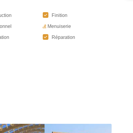
uction
Finition
tionnel
Menuiserie
tion
Réparation