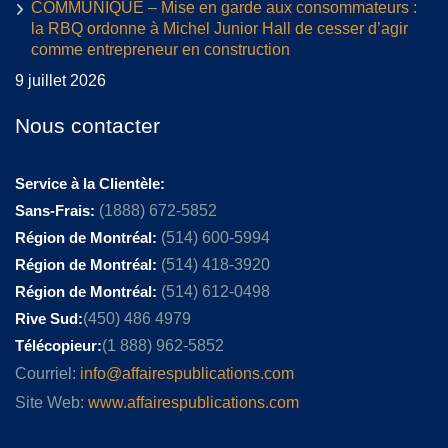
COMMUNIQUÉ – Mise en garde aux consommateurs :
la RBQ ordonne à Michel Junior Hall de cesser d’agir
comme entrepreneur en construction
9 juillet 2026
Nous contacter
Service à la Clientèle:
Sans-Frais:
(1888) 672-5852
Région de Montréal:
(514) 600-5994
Région de Montréal:
(514) 418-3920
Région de Montréal:
(514) 612-0498
Rive Sud:
(450) 486 4979
Télécopieur:
(1 888) 962-5852
Courriel:
info@affairespublications.com
Site Web:
www.affairespublications.com