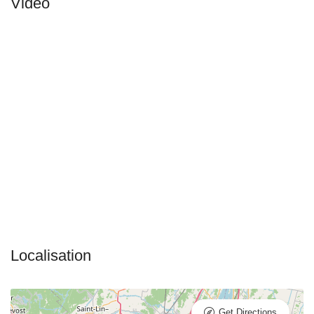
Get Directions