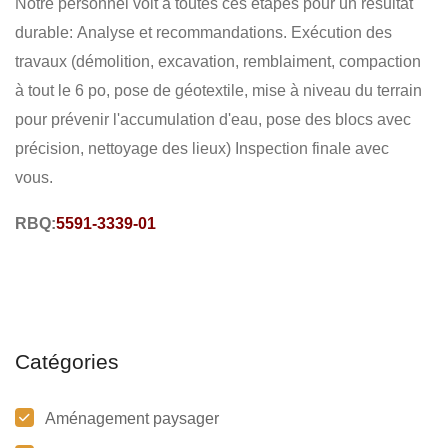
Notre personnel voit à toutes ces étapes pour un résultat
NETTOYAGE DES LIEUX
COMMERCIAL -RÉSIDENTIEL
durable: Analyse et recommandations. Exécution des
travaux (démolition, excavation, remblaiment, compaction
à tout le 6 po, pose de géotextile, mise à niveau du terrain
pour prévenir l'accumulation d'eau, pose des blocs avec
précision, nettoyage des lieux) Inspection finale avec
vous.
RBQ:
5591-3339-01
Catégories
Aménagement paysager