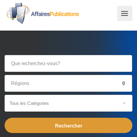
Tous les Catégories