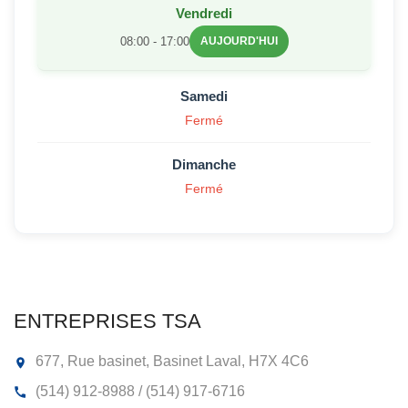
Vendredi
08:00 - 17:00
AUJOURD'HUI
Samedi
Fermé
Dimanche
Fermé