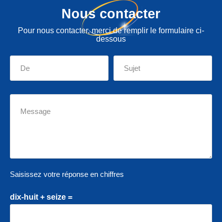
Nous contacter
Pour nous contacter, merci de remplir le formulaire ci-
dessous
Saisissez votre réponse en chiffres
dix-huit + seize =