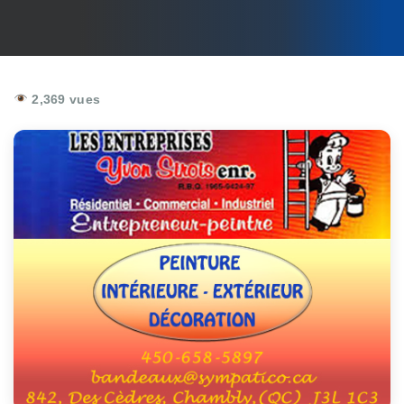
2,369 vues