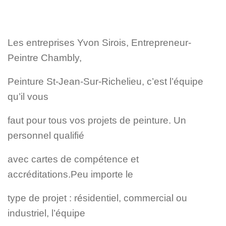
DÉCORATION
RÉNOVATION
TEXTURE
ROULEAU
PEINTURE
VINYL
Les entreprises Yvon Sirois, Entrepreneur-
Peintre Chambly
,
Peinture St-Jean-Sur-Richelieu, c’est l’équipe
qu’il vous
faut pour tous vos projets de peinture. Un
personnel qualifié
avec cartes de compétence et
accréditations.
Peu importe le
type de projet : résidentiel, commercial ou
industriel, l’équipe