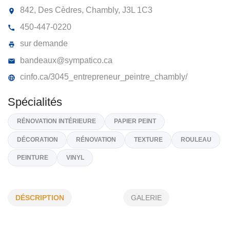
ENTREPRISES YVON SIROIS
842, Des Cèdres, Chambly,
J3L 1C3
450-447-0220
sur demande
bandeaux@sympatico.ca
cinfo.ca/3045_entrepreneur_peintre_chambly/
Spécialités
DÉSCRIPTION
GALERIE
RÉNOVATION INTÉRIEURE
PAPIER PEINT