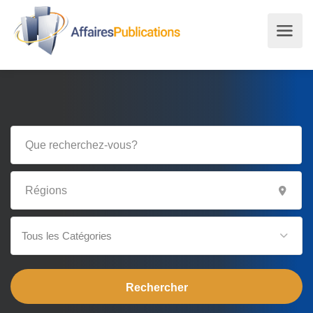
Tous les Catégories