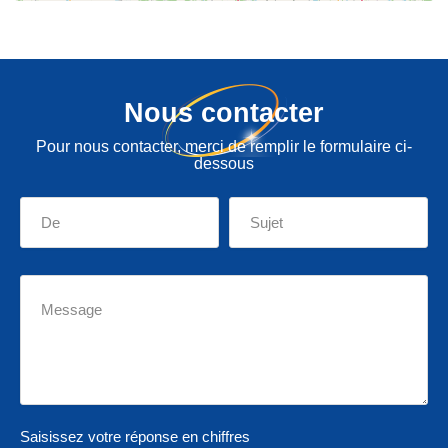
Nous contacter
Pour nous contacter, merci de remplir le formulaire ci-
dessous
Saisissez votre réponse en chiffres