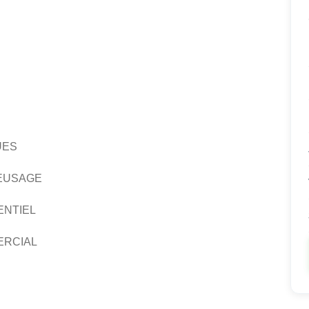
UES
EUSAGE
ENTIEL
ERCIAL