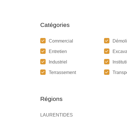
Catégories
Commercial
Démoli
Entretien
Excava
Industriel
Institu
Terrassement
Transp
Régions
LAURENTIDES