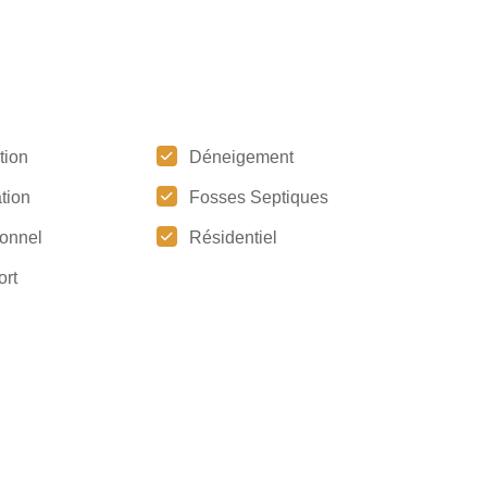
tion
Déneigement
tion
Fosses Septiques
tionnel
Résidentiel
ort