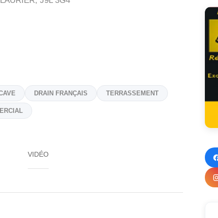
LAURIER,
J9L 3G4
CAVE
DRAIN FRANÇAIS
TERRASSEMENT
ERCIAL
VIDÉO