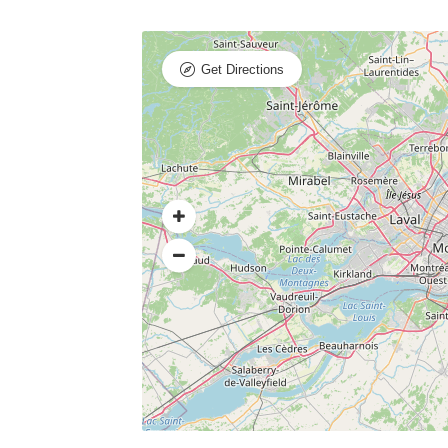
Get Directions