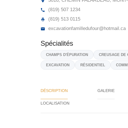
3016, CHEMIN FALARDEAU, MONT-
(819) 507 1234
(819) 513 0115
excavationfamilledufour@hotmail.ca
Spécialités
CHAMPS D'ÉPURATION
CREUSAGE DE 
EXCAVATION
RÉSIDENTIEL
COMM
DÉSCRIPTION
GALERIE