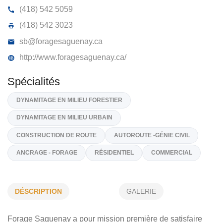
FORAGE SAGUENAY INC
2370, Rue De La Métallurgie, Jonquière
G7X 9H2
(418) 542 5059
(418) 542 3023
sb@foragesaguenay.ca
http://www.foragesaguenay.ca/
Spécialités
DYNAMITAGE EN MILIEU FORESTIER
DÉSCRIPTION
GALERIE
DYNAMITAGE EN MILIEU URBAIN
Forage Saguenay a pour mission première de satisfaire