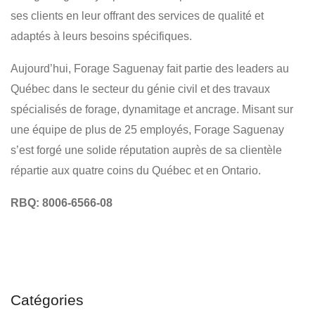
CONSTRUCTION DE ROUTE
AUTOROUTE -GÉNIE CIVIL
ses clients en leur offrant des services de qualité et
ANCRAGE - FORAGE
RÉSIDENTIEL
COMMERCIAL
adaptés à leurs besoins spécifiques.
Aujourd’hui, Forage Saguenay fait partie des leaders au
Québec dans le secteur du génie civil et des travaux
spécialisés de forage, dynamitage et ancrage. Misant sur
une équipe de plus de 25 employés, Forage Saguenay
s’est forgé une solide réputation auprès de sa clientèle
répartie aux quatre coins du Québec et en Ontario.
RBQ: 8006-6566-08
Catégories