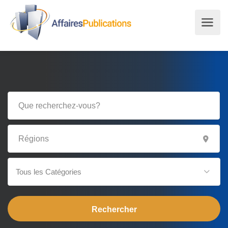
Tous les Catégories