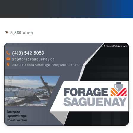
5,880 vues