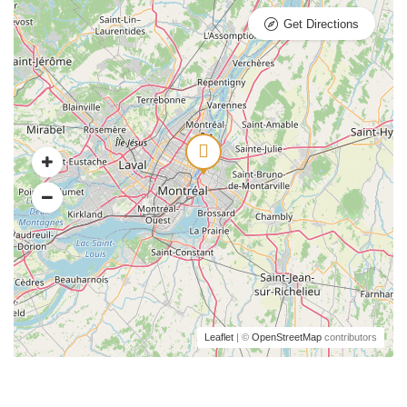
Get Directions
Leaflet
| ©
OpenStreetMap
contributors