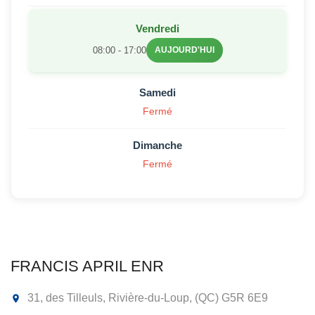
Vendredi
08:00 - 17:00
AUJOURD'HUI
Samedi
Fermé
Dimanche
Fermé