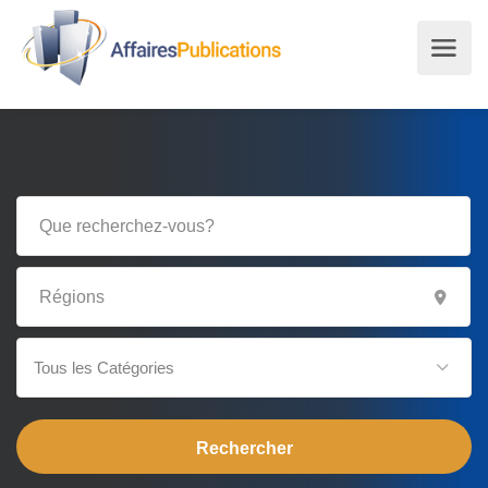
Tous les Catégories