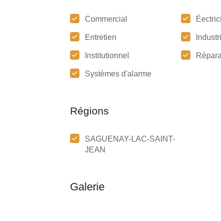
Commercial
Éectric
Entretien
Industr
Institutionnel
Répara
Systèmes d'alarme
Régions
SAGUENAY-LAC-SAINT-
JEAN