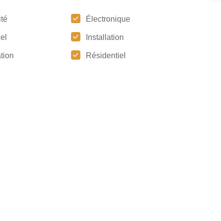
ité
Électronique
iel
Installation
tion
Résidentiel