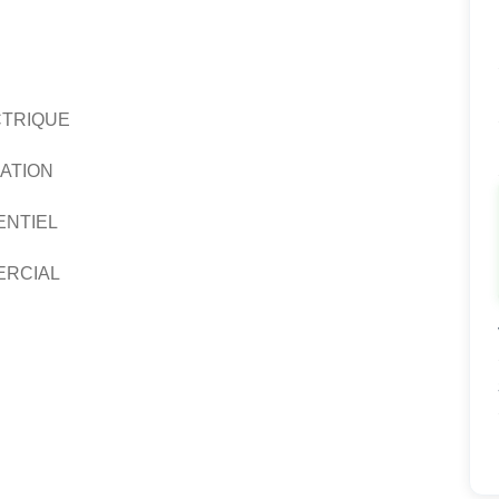
CTRIQUE
RATION
ENTIEL
ERCIAL