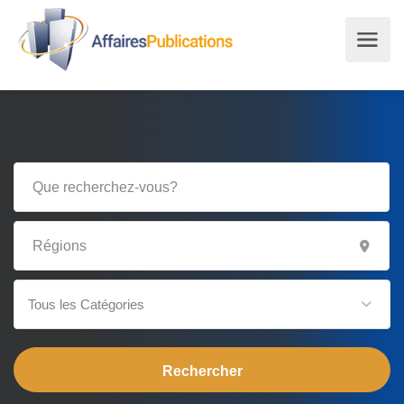
Tous les Catégories