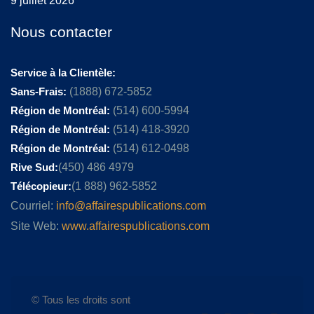
9 juillet 2026
Nous contacter
Service à la Clientèle:
Sans-Frais:
(1888) 672-5852
Région de Montréal:
(514) 600-5994
Région de Montréal:
(514) 418-3920
Région de Montréal:
(514) 612-0498
Rive Sud:
(450) 486 4979
Télécopieur:
(1 888) 962-5852
Courriel:
info@affairespublications.com
Site Web:
www.affairespublications.com
© Tous les droits sont