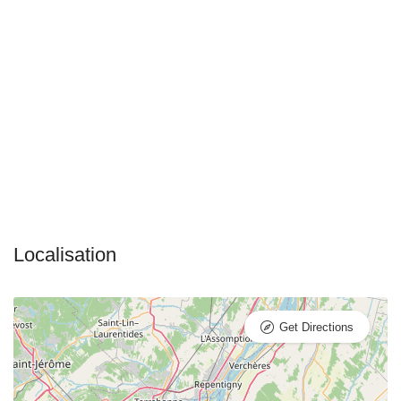
Get Directions