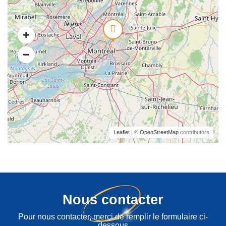
Leaflet
| ©
OpenStreetMap
contributors
Nous contacter
Pour nous contacter, merci de remplir le formulaire ci-
dessous