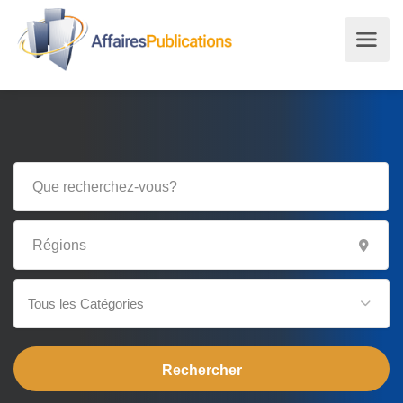
Tous les Catégories