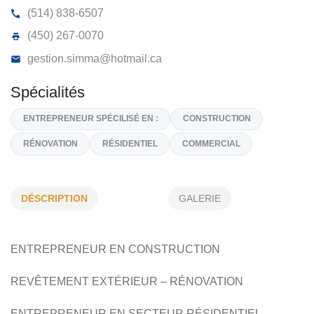
GESTION HERVÉ CLAUDE
20, Rue Des Saules, Les Coteaux,
J7X 1A1
(514) 838-6507
(450) 267-0070
gestion.simma@hotmail.ca
DÉSCRIPTION
GALERIE
Spécialités
ENTREPRENEUR SPÉCILISÉ EN :
CONSTRUCTION
ENTREPRENEUR EN CONSTRUCTION
RÉNOVATION
RÉSIDENTIEL
COMMERCIAL
REVÊTEMENT EXTÉRIEUR – RÉNOVATION
ENTREPRENEUR EN SECTEUR RÉSIDENTIEL