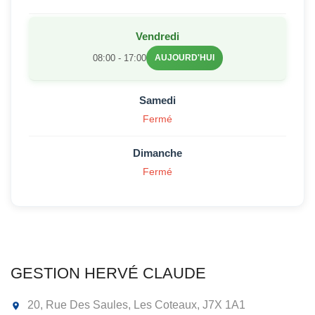
Vendredi
08:00 - 17:00
AUJOURD'HUI
Samedi
Fermé
Dimanche
Fermé