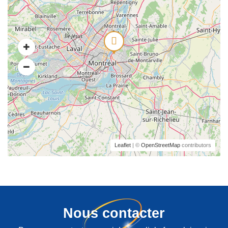
Leaflet
| ©
OpenStreetMap
contributors
Nous contacter