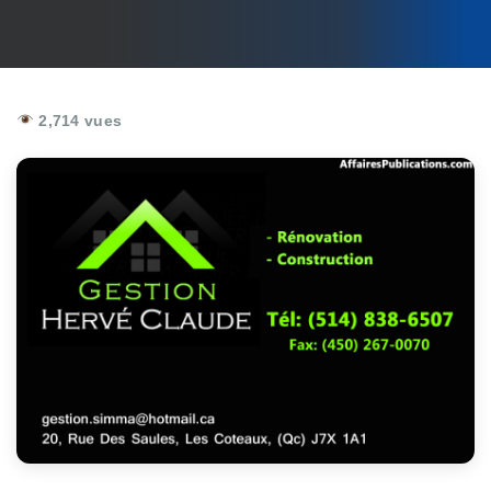
2,714 vues