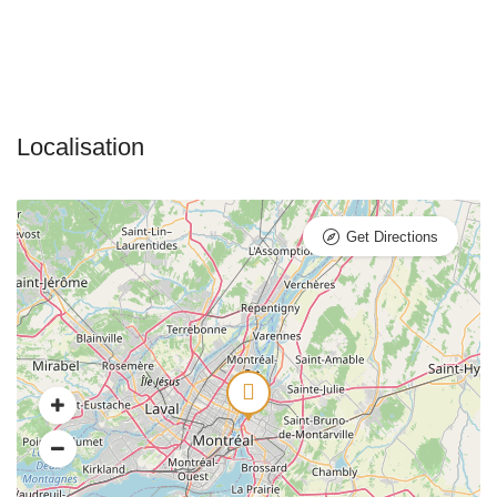
Get Directions