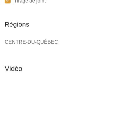
Tirage de joint
Régions
CENTRE-DU-QUÉBEC