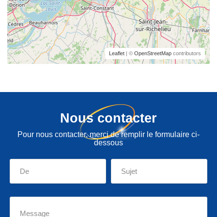
Leaflet
| ©
OpenStreetMap
contributors
Nous contacter
Pour nous contacter, merci de remplir le formulaire ci-
dessous