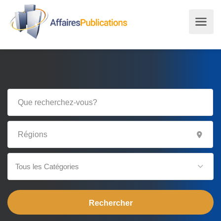
Tous les Catégories