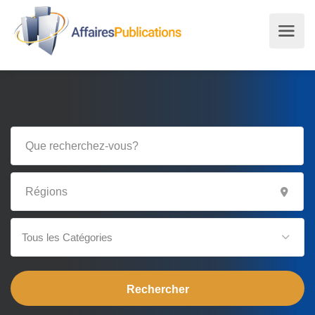
Tous les Catégories