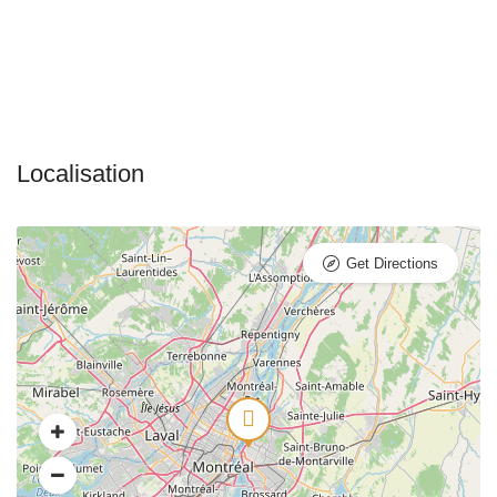
Get Directions