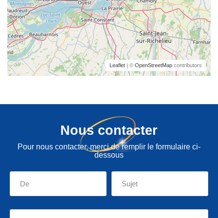
Leaflet
| ©
OpenStreetMap
contributors
Nous contacter
Pour nous contacter, merci de remplir le formulaire ci-
dessous