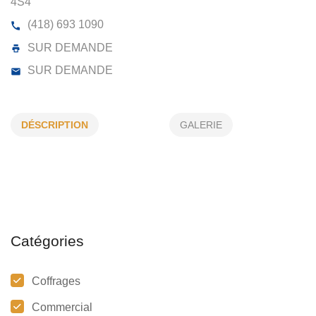
GOUTTIÈRES 2002 ENR
161, RENÉ-BERGERON, CHICOUTIMI, (QC) G7G
4S4
DÉSCRIPTION
GALERIE
(418) 693 1090
SUR DEMANDE
SUR DEMANDE
Catégories
Coffrages
Commercial