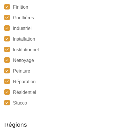
Finition
Gouttières
Industriel
Installation
Institutionnel
Nettoyage
Peinture
Réparation
Résidentiel
Stucco
Régions