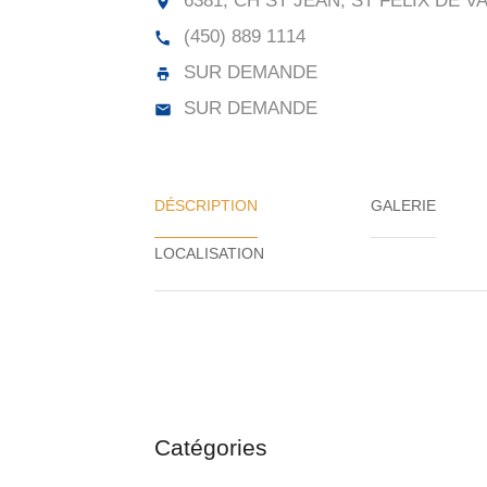
6381, CH ST JEAN, ST FÉLIX DE V
(450) 889 1114
SUR DEMANDE
SUR DEMANDE
DÉSCRIPTION
GALERIE
Catégories