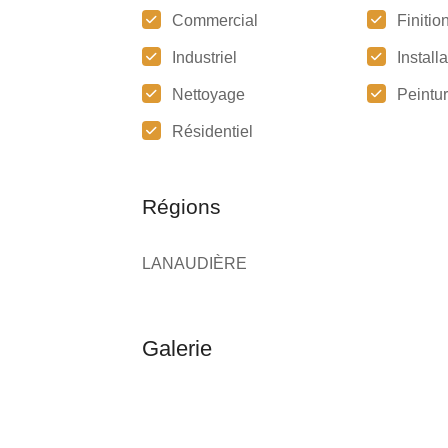
Commercial
Finitio
Industriel
Install
Nettoyage
Peintu
Résidentiel
Régions
LANAUDIÈRE