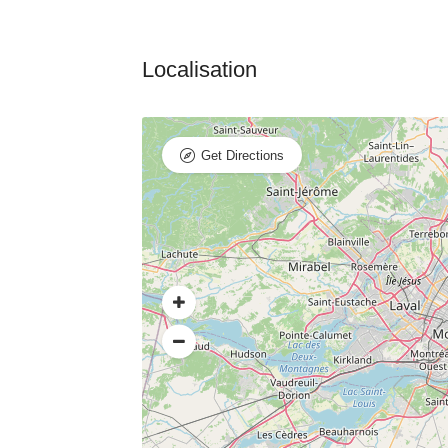
Get Directions