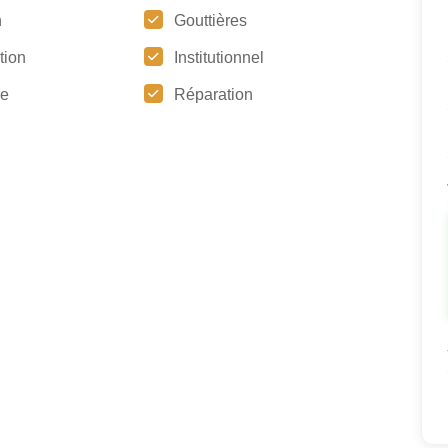
n
Gouttières
ation
Institutionnel
re
Réparation