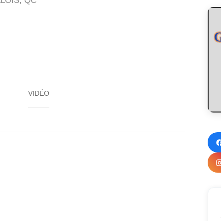
ALOIS, QC
VIDÉO