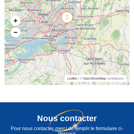
Leaflet
| ©
OpenStreetMap
contributors
Nous contacter
Pour nous contacter, merci de remplir le formulaire ci-
dessous