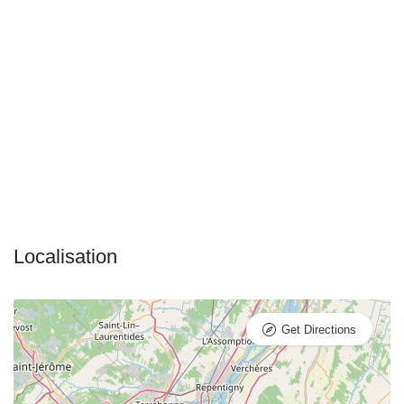
Get Directions