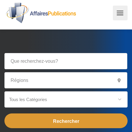
Tous les Catégories