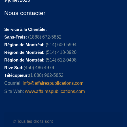
9 juillet 2026
Nous contacter
Service à la Clientèle:
Sans-Frais:
(1888) 672-5852
Région de Montréal:
(514) 600-5994
Région de Montréal:
(514) 418-3920
Région de Montréal:
(514) 612-0498
Rive Sud:
(450) 486 4979
Télécopieur:
(1 888) 962-5852
Courriel:
info@affairespublications.com
Site Web:
www.affairespublications.com
© Tous les droits sont