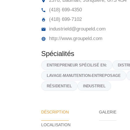
2370, Bauman, Jonquière,
G7S 4S4
(418) 699-4350
(418) 699-7102
industrield@groupeld.com
http://www.groupeld.com
Spécialités
ENTREPRENEUR SPÉCILISÉ EN:
DISTR
LAVAGE-MANUTENTION-ENTREPOSAGE
RÉSIDENTIEL
INDUSTRIEL
DÉSCRIPTION
GALERIE