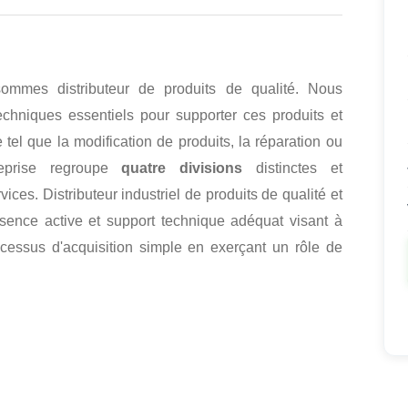
ommes distributeur de produits de qualité. Nous
techniques essentiels pour supporter ces produits et
e tel que la modification de produits, la réparation ou
reprise regroupe
quatre divisions
distinctes et
ices. Distributeur industriel de produits de qualité et
résence active et support technique adéquat visant à
ocessus d'acquisition simple en exerçant un rôle de