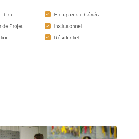
uction
Entrepreneur Général
 de Projet
Institutionnel
tion
Résidentiel