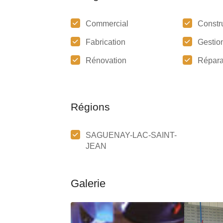
Commercial
Constr
Fabrication
Gestion
Rénovation
Répara
Régions
SAGUENAY-LAC-SAINT-
JEAN