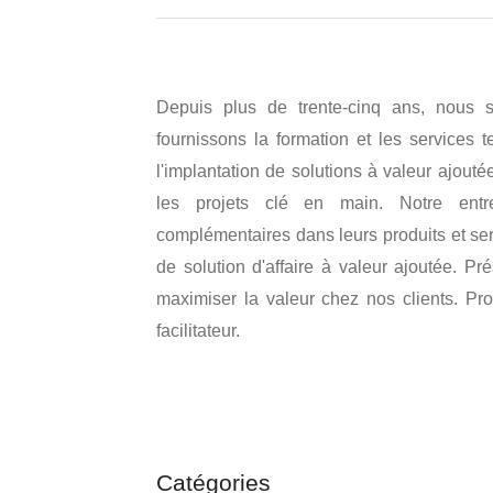
Depuis plus de trente-cinq ans, nous s
fournissons la formation et les services 
l'implantation de solutions à valeur ajouté
les projets clé en main. Notre ent
complémentaires dans leurs produits et serv
de solution d'affaire à valeur ajoutée. P
maximiser la valeur chez nos clients. Pr
facilitateur.
Catégories