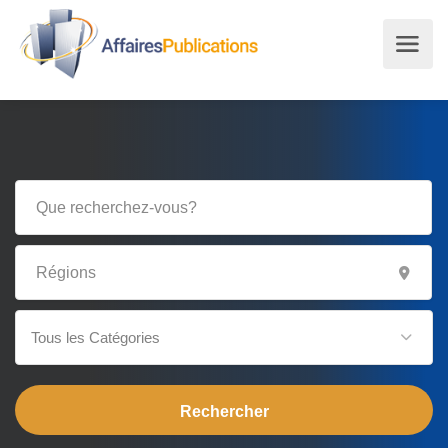
Tous les Catégories