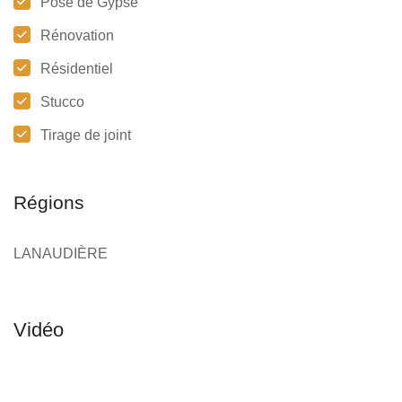
Pose de Gypse
Rénovation
Résidentiel
Stucco
Tirage de joint
Régions
LANAUDIÈRE