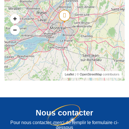
Leaflet
| ©
OpenStreetMap
contributors
Nous contacter
Pour nous contacter, merci de remplir le formulaire ci-
dessous