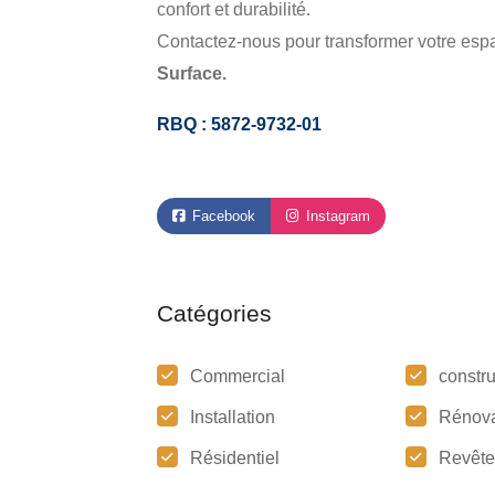
confort et durabilité.
Contactez-nous pour transformer votre es
Surface.
RBQ : 5872-9732-01
Facebook
Instagram
Catégories
Commercial
constr
Installation
Rénova
Résidentiel
Revêt