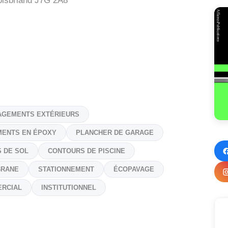
oisbriand
J7G 2A8
GEMENTS EXTÉRIEURS
ENTS EN ÉPOXY
PLANCHER DE GARAGE
 DE SOL
CONTOURS DE PISCINE
BRANE
STATIONNEMENT
ÉCOPAVAGE
RCIAL
INSTITUTIONNEL