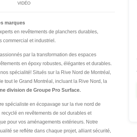
VIDÉO
des marques
experts en revêtements de planchers durables,
s commercial et industriel.
ssionnés par la transformation des espaces
vêtements en époxy robustes, élégantes et durables.
nos spécialité! Situés sur la Rive Nord de Montréal,
e tout le Grand Montréal, incluant la Rive Nord, la
ne division de Groupe Pro Surface.
tre spécialiste en écopavage sur la rive nord de
 recyclé en revêtements de sol durables et
gique pour vos aménagements extérieurs. Notre
lité se reflète dans chaque projet, alliant sécurité,