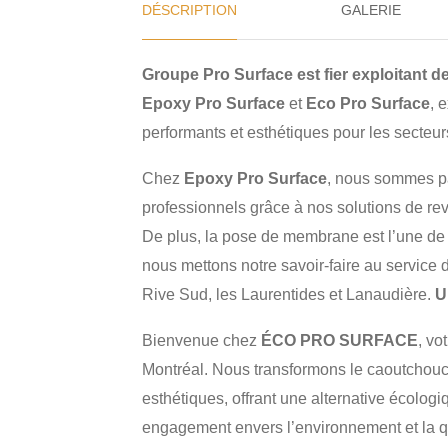
DÉSCRIPTION
GALERIE
Groupe Pro Surface est fier exploitant 
Epoxy Pro Surface
et
Eco Pro Surface
, 
performants et esthétiques pour les secteur
Chez
Epoxy Pro Surface
, nous sommes pa
professionnels grâce à nos solutions de re
De plus, la pose de membrane est l’une de 
nous mettons notre savoir-faire au service d
Rive Sud, les Laurentides et Lanaudière.
U
Bienvenue chez
ÉCO PRO SURFACE
, vo
Montréal. Nous transformons le caoutchouc
esthétiques, offrant une alternative écolo
engagement envers l’environnement et la qua