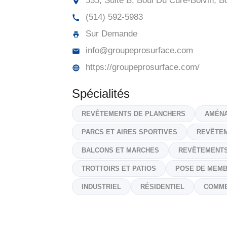
535, Suite B, Boul Du Curé-Boivin, B
(514) 592-5983
Sur Demande
info@groupeprosurface.com
https://groupeprosurface.com/
Spécialités
REVÊTEMENTS DE PLANCHERS
AMÉNA
PARCS ET AIRES SPORTIVES
REVÊTEM
BALCONS ET MARCHES
REVÊTEMENTS
TROTTOIRS ET PATIOS
POSE DE MEM
INDUSTRIEL
RÉSIDENTIEL
COMME