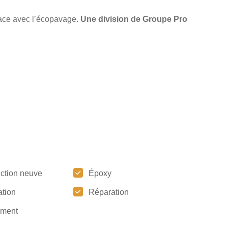
pace avec l’écopavage.
Une division de Groupe Pro
uction neuve
Époxy
tion
Réparation
ement