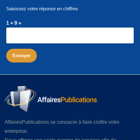
Saisissez votre réponse en chiffres
1 + 9 =
AffairesPublications se consacre à faire croître votre
entreprise.