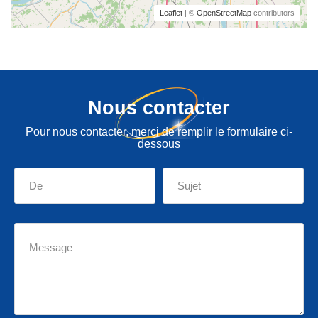
Leaflet
| ©
OpenStreetMap
contributors
Nous contacter
Pour nous contacter, merci de remplir le formulaire ci-
dessous