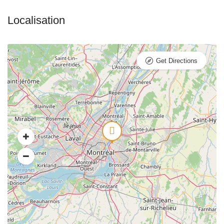
Get Directions