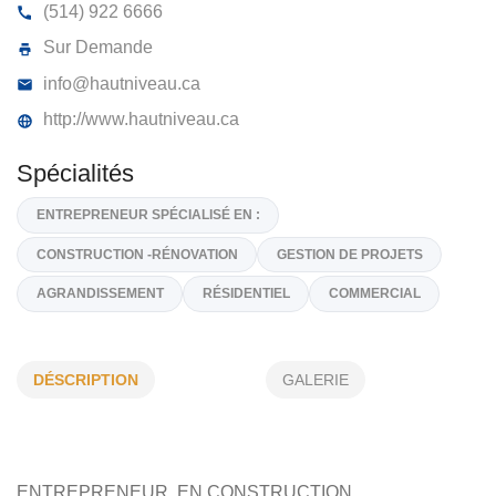
HABITATIONS HAUT NIVEAU
32, RUE DES ÉRABLES, ST-RÉMI,
J0L 2L0
(514) 922 6666
Sur Demande
info@hautniveau.ca
http://www.hautniveau.ca
Spécialités
DÉSCRIPTION
GALERIE
ENTREPRENEUR SPÉCIALISÉ EN :
CONSTRUCTION -RÉNOVATION
GESTION DE PROJETS
ENTREPRENEUR EN CONSTRUCTION
AGRANDISSEMENT
RÉSIDENTIEL
COMMERCIAL