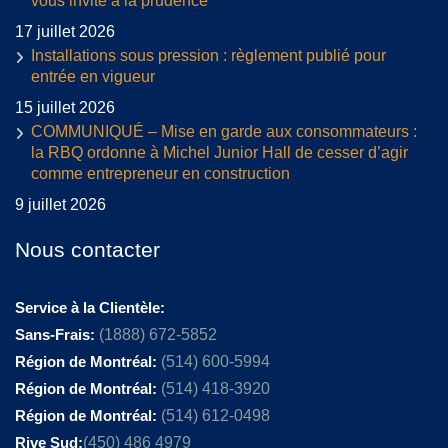
vous invite à la prudence
17 juillet 2026
Installations sous pression : règlement publié pour
entrée en vigueur
15 juillet 2026
COMMUNIQUÉ – Mise en garde aux consommateurs :
la RBQ ordonne à Michel Junior Hall de cesser d’agir
comme entrepreneur en construction
9 juillet 2026
Nous contacter
Service à la Clientèle:
Sans-Frais:
(1888) 672-5852
Région de Montréal:
(514) 600-5994
Région de Montréal:
(514) 418-3920
Région de Montréal:
(514) 612-0498
Rive Sud:
(450) 486 4979