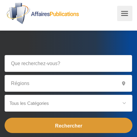
Tous les Catégories