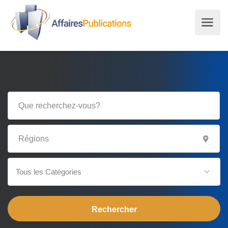
Tous les Catégories