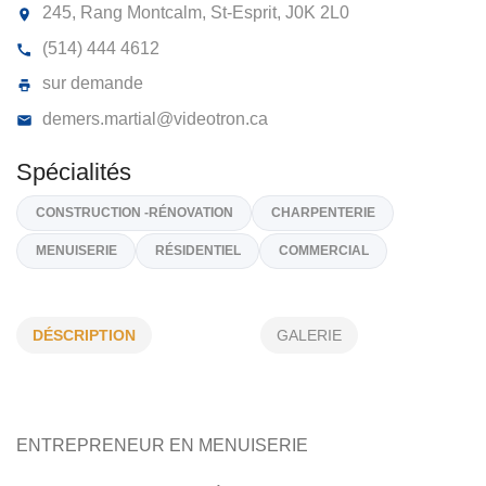
INSTALLATION MARTIAL
245, Rang Montcalm, St-Esprit,
J0K 2L0
(514) 444 4612
sur demande
demers.martial@videotron.ca
DÉSCRIPTION
GALERIE
Spécialités
CONSTRUCTION -RÉNOVATION
CHARPENTERIE
MENUISERIE
RÉSIDENTIEL
COMMERCIAL
ENTREPRENEUR EN MENUISERIE