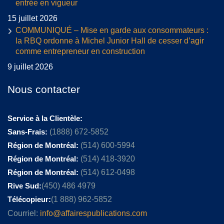
entrée en vigueur
15 juillet 2026
COMMUNIQUÉ – Mise en garde aux consommateurs :
la RBQ ordonne à Michel Junior Hall de cesser d’agir
comme entrepreneur en construction
9 juillet 2026
Nous contacter
Service à la Clientèle:
Sans-Frais:
(1888) 672-5852
Région de Montréal:
(514) 600-5994
Région de Montréal:
(514) 418-3920
Région de Montréal:
(514) 612-0498
Rive Sud:
(450) 486 4979
Télécopieur:
(1 888) 962-5852
Courriel:
info@affairespublications.com