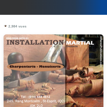
2,984 vues