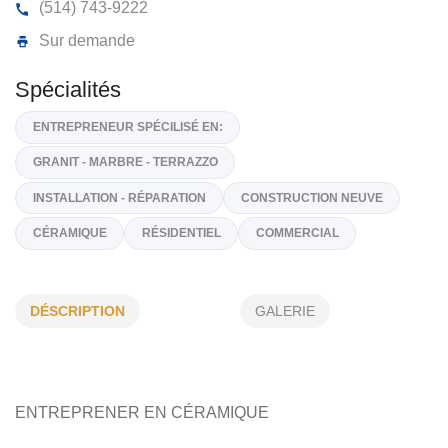
INSTALLATIONS PROMIX
488, Ouellette, St-Amable,
J0L 1N0
(514) 743-9222
Sur demande
Spécialités
ENTREPRENEUR SPÉCILISÉ EN:
DÉSCRIPTION
GALERIE
GRANIT - MARBRE - TERRAZZO
INSTALLATION - RÉPARATION
CONSTRUCTION NEUVE
CÉRAMIQUE
RÉSIDENTIEL
COMMERCIAL
ENTREPRENER EN CÉRAMIQUE