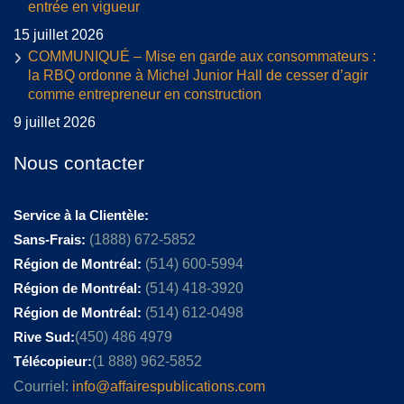
entrée en vigueur
15 juillet 2026
COMMUNIQUÉ – Mise en garde aux consommateurs :
la RBQ ordonne à Michel Junior Hall de cesser d’agir
comme entrepreneur en construction
9 juillet 2026
Nous contacter
Service à la Clientèle:
Sans-Frais:
(1888) 672-5852
Région de Montréal:
(514) 600-5994
Région de Montréal:
(514) 418-3920
Région de Montréal:
(514) 612-0498
Rive Sud:
(450) 486 4979
Télécopieur:
(1 888) 962-5852
Courriel:
info@affairespublications.com