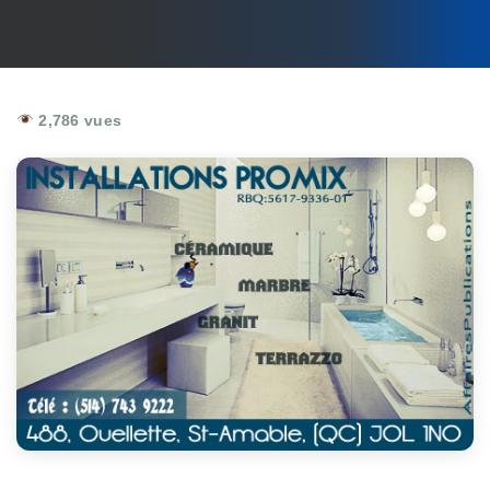
2,786 vues