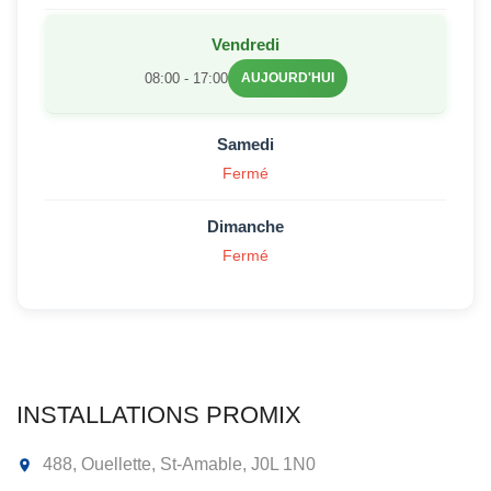
Vendredi
08:00 - 17:00
AUJOURD'HUI
Samedi
Fermé
Dimanche
Fermé