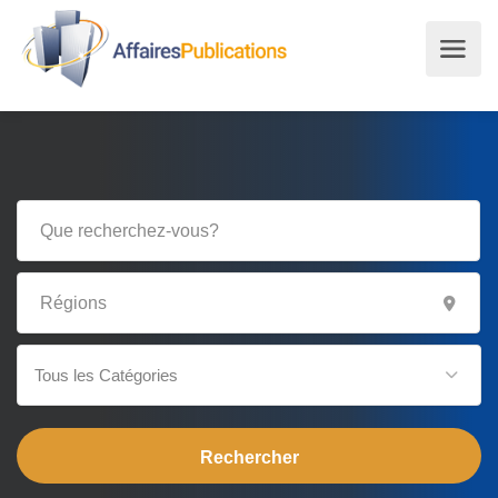
Tous les Catégories