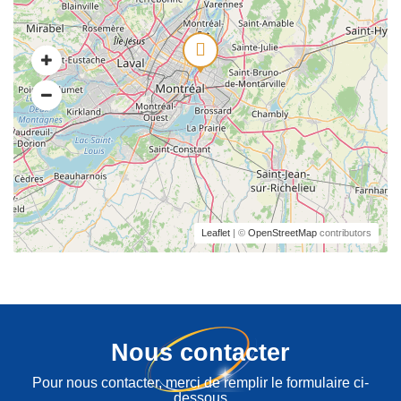
Leaflet
| ©
OpenStreetMap
contributors
Nous contacter
Pour nous contacter, merci de remplir le formulaire ci-
dessous