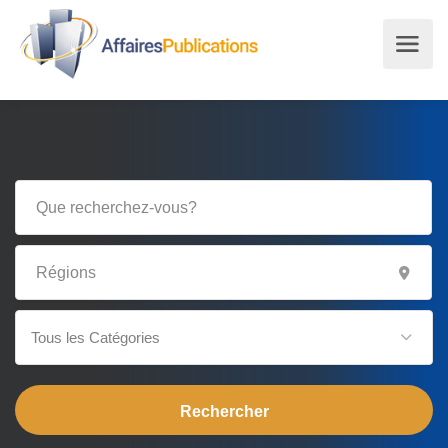
Tous les Catégories