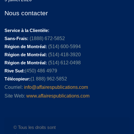
Nous contacter
Service à la Clientèle:
Sans-Frais:
(1888) 672-5852
Région de Montréal:
(514) 600-5994
Région de Montréal:
(514) 418-3920
Région de Montréal:
(514) 612-0498
Rive Sud:
(450) 486 4979
Télécopieur:
(1 888) 962-5852
Courriel:
info@affairespublications.com
Site Web:
www.affairespublications.com
© Tous les droits sont