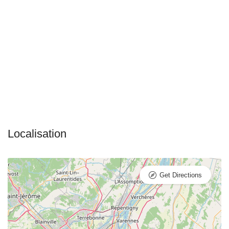
Get Directions