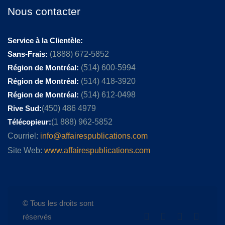
Nous contacter
Service à la Clientèle:
Sans-Frais:
(1888) 672-5852
Région de Montréal:
(514) 600-5994
Région de Montréal:
(514) 418-3920
Région de Montréal:
(514) 612-0498
Rive Sud:
(450) 486 4979
Télécopieur:
(1 888) 962-5852
Courriel:
info@affairespublications.com
Site Web:
www.affairespublications.com
© Tous les droits sont
réservés