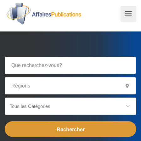
Tous les Catégories