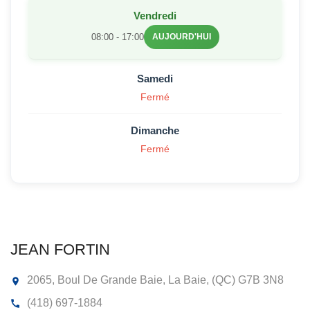
Vendredi
08:00 - 17:00
AUJOURD'HUI
Samedi
Fermé
Dimanche
Fermé