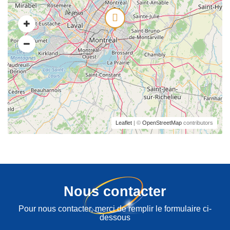
Leaflet
| ©
OpenStreetMap
contributors
Nous contacter
Pour nous contacter, merci de remplir le formulaire ci-
dessous