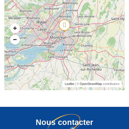
Leaflet
| ©
OpenStreetMap
contributors
Nous contacter