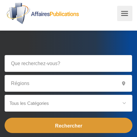
Tous les Catégories