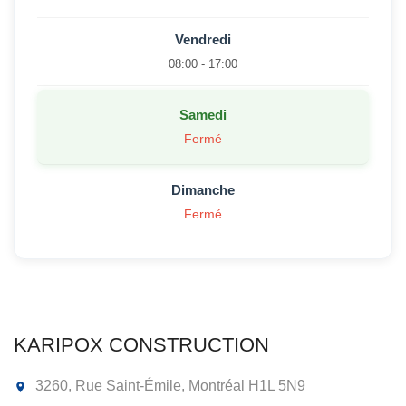
Vendredi
08:00 - 17:00
Samedi
Fermé
Dimanche
Fermé