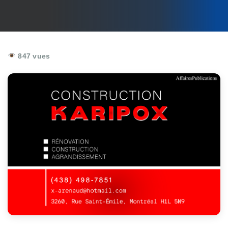
847 vues