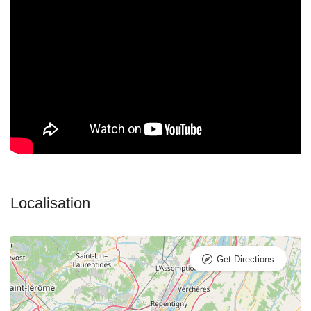
Get Directions