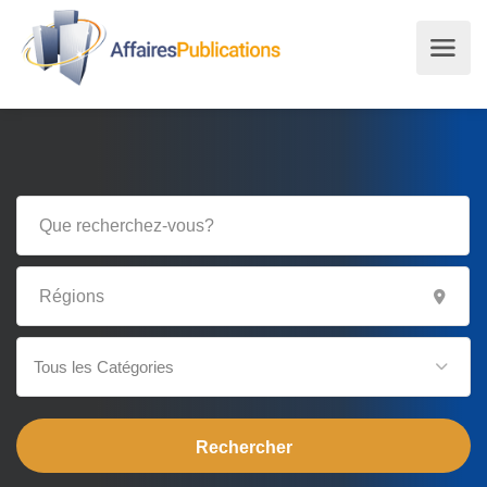
Tous les Catégories