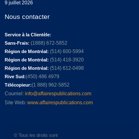
9 juillet 2026
Nous contacter
Service à la Clientèle:
Sans-Frais:
(1888) 672-5852
Région de Montréal:
(514) 600-5994
Région de Montréal:
(514) 418-3920
Région de Montréal:
(514) 612-0498
Rive Sud:
(450) 486 4979
Télécopieur:
(1 888) 962-5852
Courriel:
info@affairespublications.com
Site Web:
www.affairespublications.com
© Tous les droits sont