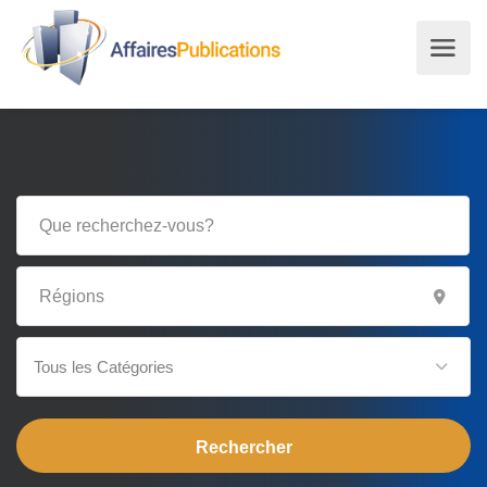
Tous les Catégories