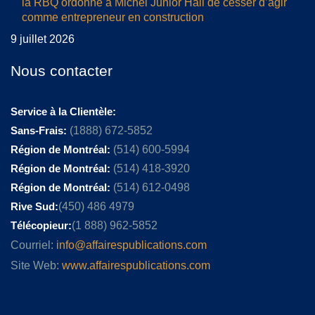
la RBQ ordonne à Michel Junior Hall de cesser d’agir
comme entrepreneur en construction
9 juillet 2026
Nous contacter
Service à la Clientèle:
Sans-Frais:
(1888) 672-5852
Région de Montréal:
(514) 600-5994
Région de Montréal:
(514) 418-3920
Région de Montréal:
(514) 612-0498
Rive Sud:
(450) 486 4979
Télécopieur:
(1 888) 962-5852
Courriel:
info@affairespublications.com
Site Web:
www.affairespublications.com