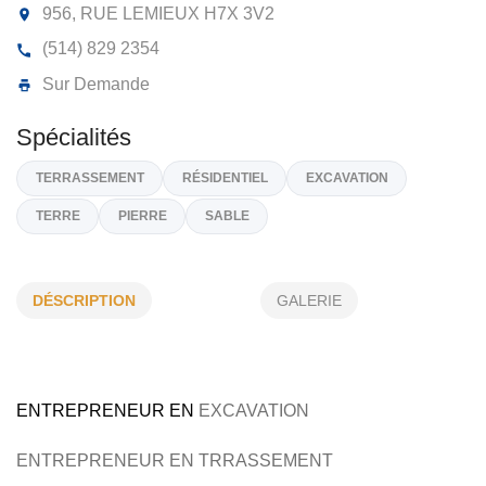
LE GROUPE LEMCO
956, RUE LEMIEUX
H7X 3V2
(514) 829 2354
Sur Demande
DÉSCRIPTION
GALERIE
Spécialités
TERRASSEMENT
RÉSIDENTIEL
EXCAVATION
TERRE
PIERRE
SABLE
ENTREPRENEUR EN
EXCAVATION
ENTREPRENEUR EN
TRRASSEMENT