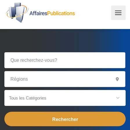
Tous les Catégories