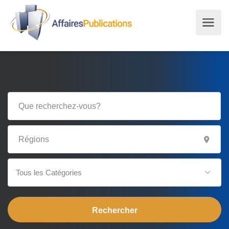
Tous les Catégories