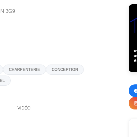
N 3G9
CHARPENTERIE
CONCEPTION
IEL
VIDÉO