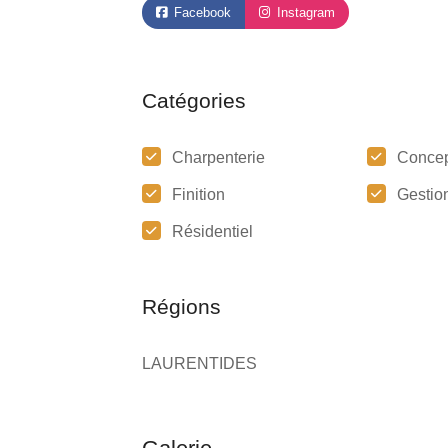
Facebook
Instagram
Catégories
Charpenterie
Concep
Finition
Gestion
Résidentiel
Régions
LAURENTIDES