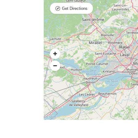
Get Directions