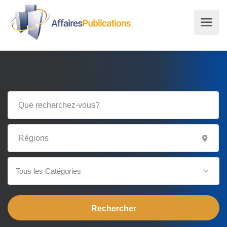
Tous les Catégories