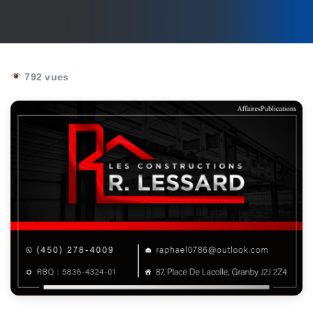
792 vues