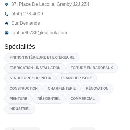
LES CONSTRUCTIONS RAPHAËL
LESSARD 9491-7978 QUÉBEC INC
87, Place De Lacolle, Granby
J2J 2Z4
(450) 278-4009
Sur Demande
raphael0786@outlook.com
Spécialités
FINITION INTÉRIEURE ET EXTÉRIEURE
FABRICATION - INSTALLATION
TOITURE EN BARDEAUX