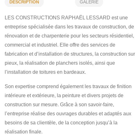
STRUCTURE SUR PIEUX
PLANCHER ISOLÉ
DÉSCRIPTION
GALERIE
CONSTRUCTION
CHARPENTERIE
RÉNOVATION
LES CONSTRUCTIONS RAPHAËL LESSARD est une
PEINTURE
RÉSIDENTIEL
COMMERCIAL
entreprise spécialisée dans les travaux de construction, de
rénovation et de charpenterie pour les secteurs résidentiel,
INDUSTRIEL
commercial et industriel. Elle offre des services de
fabrication et d’installation de structures, la construction sur
pieux, la réalisation de planchers isolés, ainsi que
l’installation de toitures en bardeaux.
Son expertise comprend également les travaux de finition
intérieure et extérieure, la peinture et divers projets de
construction sur mesure. Grâce à son savoir-faire,
l’entreprise réalise des ouvrages durables et adaptés aux
besoins de sa clientèle, de la conception jusqu’à la
réalisation finale.