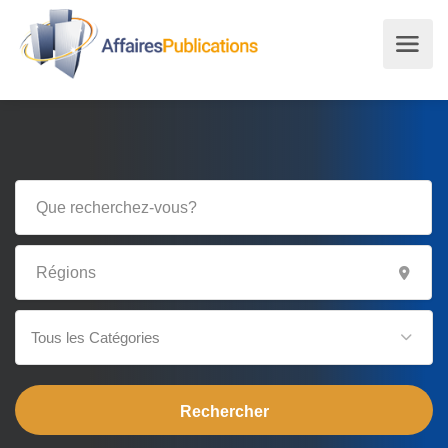
Tous les Catégories