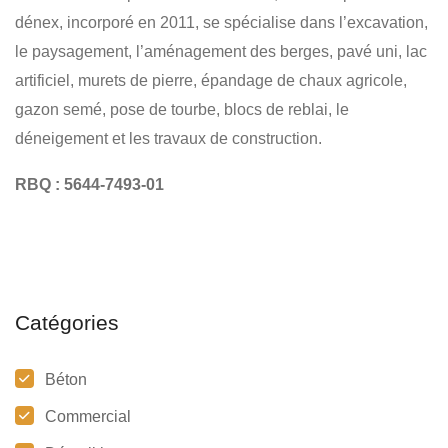
TRAVAUX DE CONSTRUCTION
EXCAVATION - GÉNIE CIVIL
dénex, incorporé en 2011, se spécialise dans l’excavation,
CHAMP D’ÉPURATION
PAVÉ UNI - PAVAGE
le paysagement, l’aménagement des berges, pavé uni, lac
artificiel, murets de pierre, épandage de chaux agricole,
gazon semé, pose de tourbe, blocs de reblai, le
déneigement et les travaux de construction.
RBQ : 5644-7493-01
Catégories
Béton
Commercial