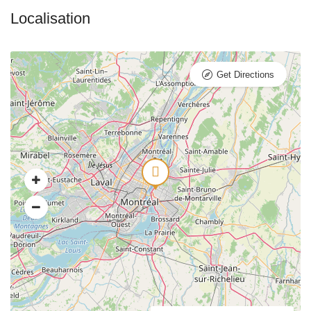
Get Directions