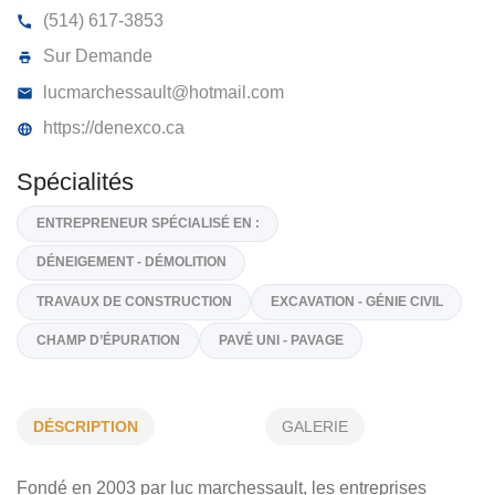
LES ENTREPRISES DÉNEX INC
176, Rue Principale, Stanbridge Station
J0J 2J0
(514) 617-3853
Sur Demande
lucmarchessault@hotmail.com
https://denexco.ca
Spécialités
ENTREPRENEUR SPÉCIALISÉ EN :
DÉSCRIPTION
GALERIE
DÉNEIGEMENT - DÉMOLITION
Fondé en 2003 par luc marchessault, les entreprises