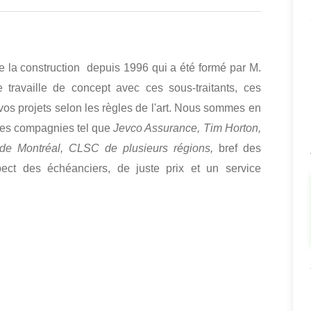
 la construction depuis 1996 qui a été formé par M.
 travaille de concept avec ces sous-traitants, ces
r vos projets selon les règles de l'art. Nous sommes en
 les compagnies tel que
Jevco Assurance, Tim Horton,
 de Montréal, CLSC de plusieurs régions,
bref des
pect des échéanciers, de juste prix et un service