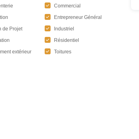
nterie
Commercial
tion
Entrepreneur Général
 de Projet
Industriel
tion
Résidentiel
ment extérieur
Toitures