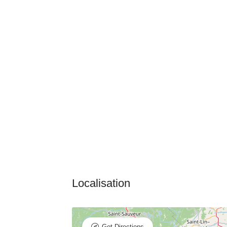
Get Directions