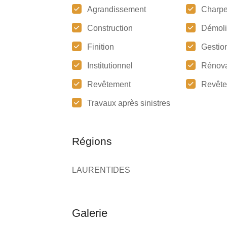
Agrandissement
Charpe
Construction
Démoli
Finition
Gestion
Institutionnel
Rénova
Revêtement
Revête
Travaux après sinistres
Régions
LAURENTIDES