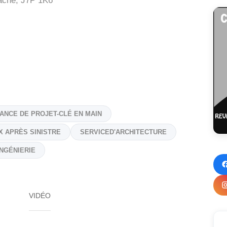
ache,
J7P 1K6
ANCE DE PROJET-CLÉ EN MAIN
X APRÈS SINISTRE
SERVICED'ARCHITECTURE
INGÉNIERIE
VIDÉO