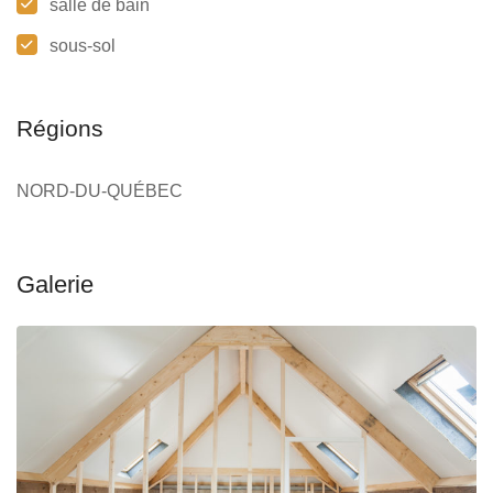
salle de bain
sous-sol
Régions
NORD-DU-QUÉBEC