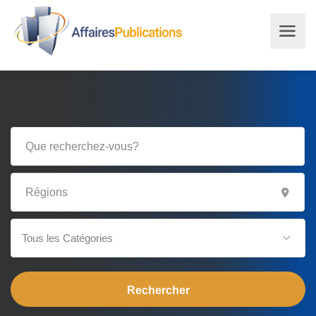
Tous les Catégories