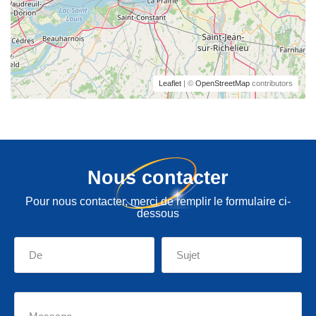
Leaflet
| ©
OpenStreetMap
contributors
Nous contacter
Pour nous contacter, merci de remplir le formulaire ci-
dessous