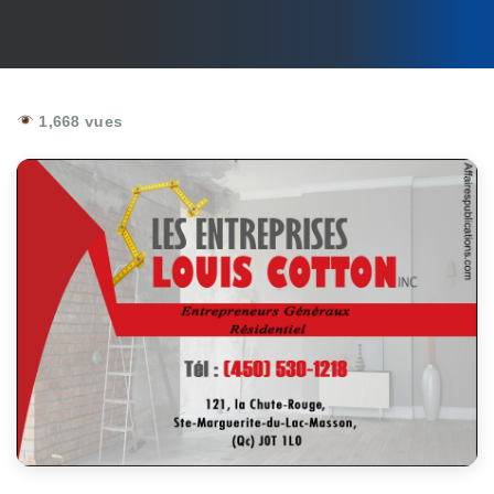
1,668 vues