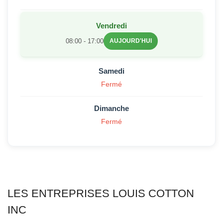
Vendredi
08:00 - 17:00
AUJOURD'HUI
Samedi
Fermé
Dimanche
Fermé