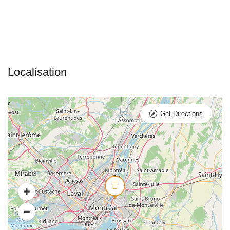
Get Directions