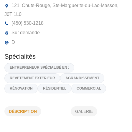
LES ENTREPRISES LOUIS COTTON
INC
121, Chute-Rouge, Ste-Marguerite-du-Lac-Masson,
J0T 1L0
(450) 530-1218
Sur demande
D
Spécialités
DÉSCRIPTION
GALERIE
ENTREPRENEUR SPÉCIALISÉ EN :
REVÊTEMENT EXTÉRIEUR
AGRANDISSEMENT