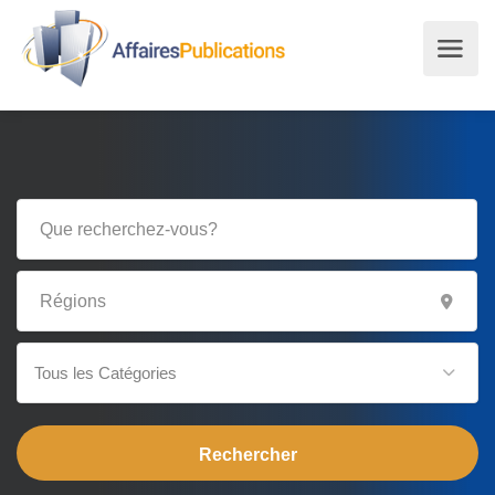
Tous les Catégories