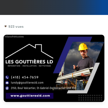
923 vues