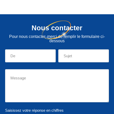
Nous contacter
Pour nous contacter, merci de remplir le formulaire ci-
dessous
Saisissez votre réponse en chiffres